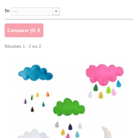
Tri
--
Comparer (
0
)
Résultats 1 - 2 sur 2.