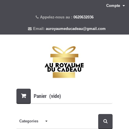
Compte
Appelez-nous au :
0620632036
Email:
auroyaumeducadeau@gmail.com
Panier
(vide)
Categories