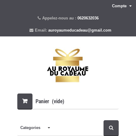
Compte
Appelez-nous au :
0620632036
Email:
auroyaumeducadeau@gmail.com
Panier
(vide)
Categories