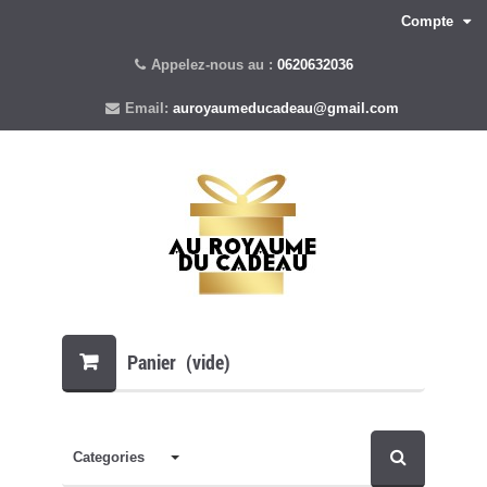
Compte
Appelez-nous au :
0620632036
Email:
auroyaumeducadeau@gmail.com
Panier
(vide)
Categories