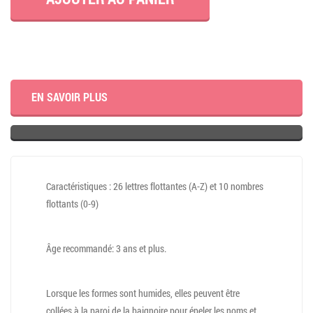
EN SAVOIR PLUS
Caractéristiques : 26 lettres flottantes (A-Z) et 10 nombres
flottants (0-9)
Âge recommandé: 3 ans et plus.
Lorsque les formes sont humides, elles peuvent être
collées à la paroi de la baignoire pour épeler les noms et