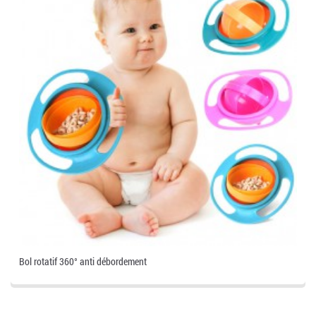
Bol rotatif 360° anti débordement